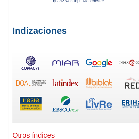
quartz worktops Manchester
Indizaciones
Otros índices