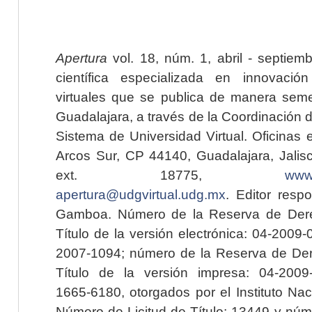
Apertura
vol. 18, núm. 1, abril - septiem
científica especializada en innovaci
virtuales que se publica de manera seme
Guadalajara, a través de la Coordinación 
Sistema de Universidad Virtual. Oficinas 
Arcos Sur, CP 44140, Guadalajara, Jalisc
ext. 18775,
www.
apertura@udgvirtual.udg.mx
. Editor resp
Gamboa. Número de la Reserva de Dere
Título de la versión electrónica: 04-200
2007-1094; número de la Reserva de Der
Título de la versión impresa: 04-200
1665-6180, otorgados por el Instituto Nac
Número de Licitud de Título: 13449 y núme