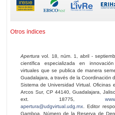
Otros índices
Apertura
vol. 18, núm. 1, abril - septiem
científica especializada en innovaci
virtuales que se publica de manera seme
Guadalajara, a través de la Coordinación 
Sistema de Universidad Virtual. Oficinas 
Arcos Sur, CP 44140, Guadalajara, Jalisc
ext. 18775,
www.
apertura@udgvirtual.udg.mx
. Editor resp
Gamboa. Número de la Reserva de Dere