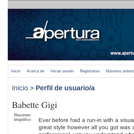
Inicio
Acerca de
Iniciar sesión
Registrarse
Números anteri
Inicio
>
Perfil de usuario/a
Babette Gigi
Resumen
Ever before had a run-in with a visu
biográfico
great style however all you got was 