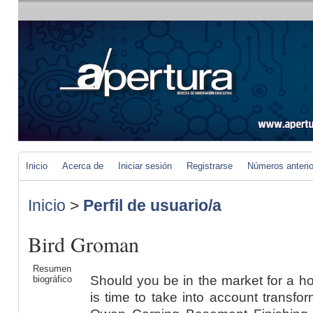
Inicio
Acerca de
Iniciar sesión
Registrarse
Números anteri
Inicio
>
Perfil de usuario/a
Bird Groman
Resumen
Should you be in the market for a hom
biográfico
is time to take into account transf