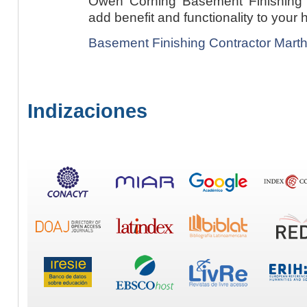
Owen Corning Basement Finishing
add benefit and functionality to your 
Basement Finishing Contractor Mart
Indizaciones