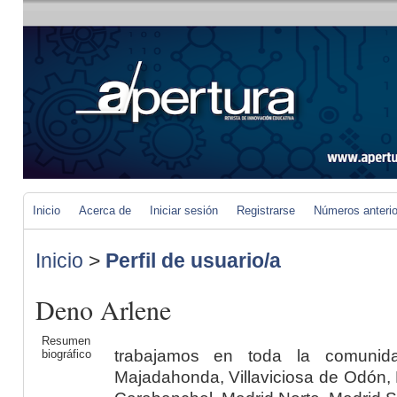
Inicio
Acerca de
Iniciar sesión
Registrarse
Números anteri
Inicio
>
Perfil de usuario/a
Deno Arlene
Resumen
trabajamos en toda la comunid
biográfico
Majadahonda, Villaviciosa de Odón, M