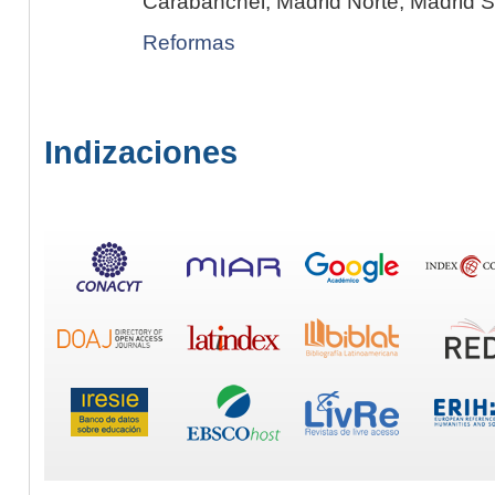
Carabanchel, Madrid Norte, Madrid Su
Reformas
Indizaciones