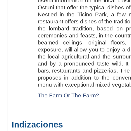
useful information on the local cuis
Ostuni that offer the typical dishes of 
Nestled in the Ticino Park, a few m
restaurant offers dishes of the traditio
the lombard tradition, based on pro
ceremonies and feasts, in the count
beamed ceilings, original floors
exposure, will allow you to enjoy a di
the local agricultural and the surrou
and by a pronounced taste wild. It
bars, restaurants and pizzerias, The
proposes in addition to the conven
menu with exceptional mixed vegetab
The Farm Or The Farm?
Indizaciones