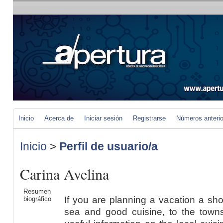
Inicio
Acerca de
Iniciar sesión
Registrarse
Números anteri
Inicio
>
Perfil de usuario/a
Carina Avelina
Resumen
If you are planning a vacation a sh
biográfico
sea and good cuisine, to the towns 