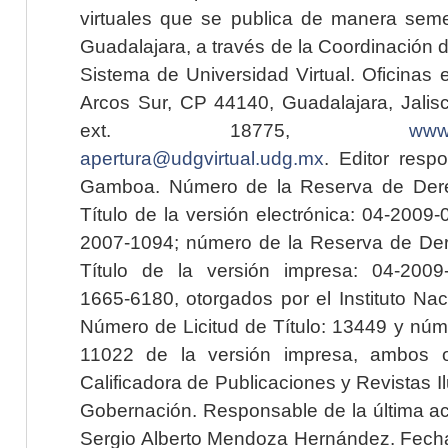
virtuales que se publica de manera seme
Guadalajara, a través de la Coordinación 
Sistema de Universidad Virtual. Oficinas 
Arcos Sur, CP 44140, Guadalajara, Jalisc
ext. 18775,
www.
apertura@udgvirtual.udg.mx
. Editor resp
Gamboa. Número de la Reserva de Dere
Título de la versión electrónica: 04-200
2007-1094; número de la Reserva de Der
Título de la versión impresa: 04-200
1665-6180, otorgados por el Instituto Nac
Número de Licitud de Título: 13449 y núme
11022 de la versión impresa, ambos o
Calificadora de Publicaciones y Revistas I
Gobernación. Responsable de la última ac
Sergio Alberto Mendoza Hernández. Fecha 