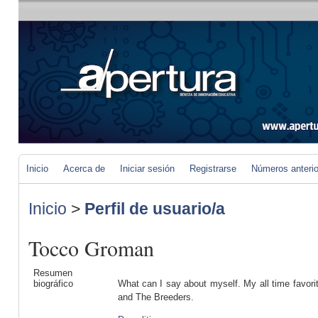
Inicio
Acerca de
Iniciar sesión
Registrarse
Números anteri
Inicio
>
Perfil de usuario/a
Tocco Groman
Resumen
biográfico
What can I say about myself. My all time favor
and The Breeders.