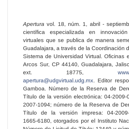
Apertura
vol. 18, núm. 1, abril - septiem
científica especializada en innovaci
virtuales que se publica de manera seme
Guadalajara, a través de la Coordinación 
Sistema de Universidad Virtual. Oficinas 
Arcos Sur, CP 44140, Guadalajara, Jalisc
ext. 18775,
www.
apertura@udgvirtual.udg.mx
. Editor resp
Gamboa. Número de la Reserva de Dere
Título de la versión electrónica: 04-200
2007-1094; número de la Reserva de Der
Título de la versión impresa: 04-200
1665-6180, otorgados por el Instituto Nac
Número de Licitud de Título: 13449 y núme