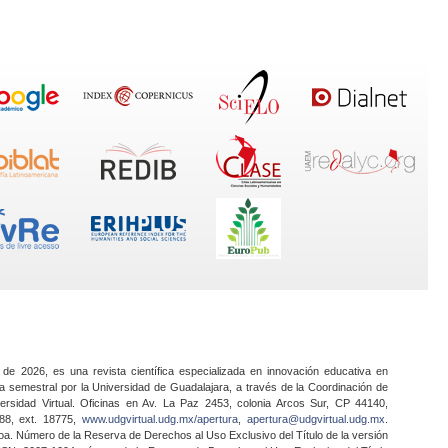
 de 2026, es una revista científica especializada en innovación educativa en
a semestral por la Universidad de Guadalajara, a través de la Coordinación de
ersidad Virtual. Oficinas en Av. La Paz 2453, colonia Arcos Sur, CP 44140,
888, ext. 18775,
www.udgvirtual.udg.mx/apertura
,
apertura@udgvirtual.udg.mx
.
a. Número de la Reserva de Derechos al Uso Exclusivo del Título de la versión