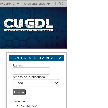
n y Gobierno
Otros sitios UdeG
CONTENIDO DE LA REVISTA
Buscar
Ámbito de la búsqueda
Examinar
Por número