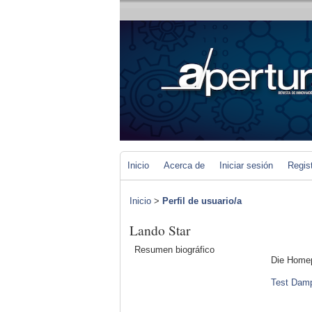
Inicio
Acerca de
Iniciar sesión
Regis
Inicio
>
Perfil de usuario/a
Lando Star
Resumen biográfico
Die Homep
Test Dam