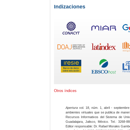
Indizaciones
Otros índices
Apertura
vol. 18, núm. 1, abril - septiembre
ambientes virtuales que se publica de maner
Recursos Informativos del Sistema de Univ
Guadalajara, Jalisco, México. Tel.: 3268-8
Editor responsable: Dr. Rafael Morales Gambo