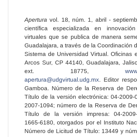
Apertura
vol. 18, núm. 1, abril - septiem
científica especializada en innovaci
virtuales que se publica de manera seme
Guadalajara, a través de la Coordinación 
Sistema de Universidad Virtual. Oficinas 
Arcos Sur, CP 44140, Guadalajara, Jalisc
ext. 18775,
www.
apertura@udgvirtual.udg.mx
. Editor resp
Gamboa. Número de la Reserva de Dere
Título de la versión electrónica: 04-200
2007-1094; número de la Reserva de Der
Título de la versión impresa: 04-200
1665-6180, otorgados por el Instituto Nac
Número de Licitud de Título: 13449 y núme