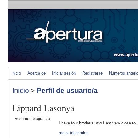
Inicio
Acerca de
Iniciar sesión
Registrarse
Números anteri
Inicio
>
Perfil de usuario/a
Lippard Lasonya
Resumen biográfico
I have four brothers who I am very close to.
metal fabrication