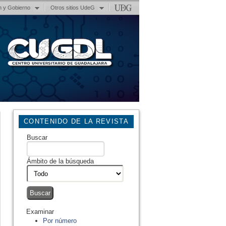
n y Gobierno
Otros sitios UdeG
CONTENIDO DE LA REVISTA
Buscar
Ámbito de la búsqueda
Examinar
Por número