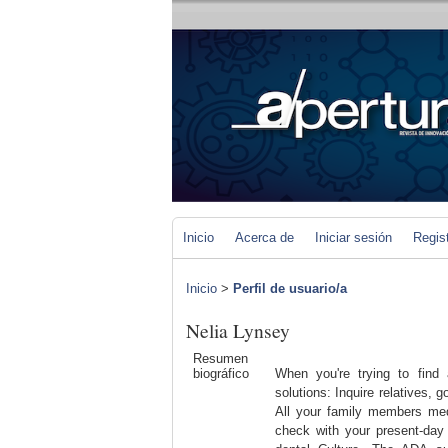
Inicio
Acerca de
Iniciar sesión
Regis
Inicio
>
Perfil de usuario/a
Nelia Lynsey
Resumen
biográfico
When you're trying to find
solutions: Inquire relatives, 
All your family members medi
check with your present-day 