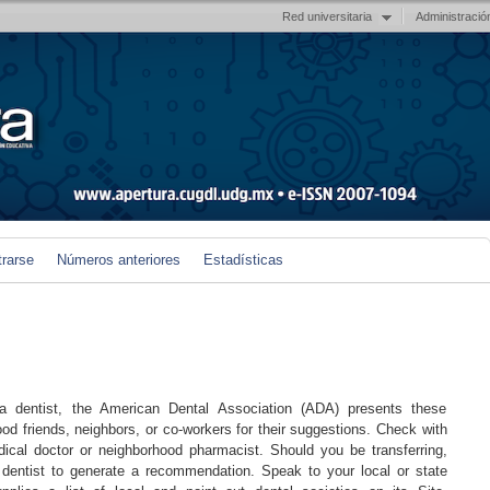
Red universitaria
Administració
trarse
Números anteriores
Estadísticas
 a dentist, the American Dental Association (ADA) presents these
good friends, neighbors, or co-workers for their suggestions. Check with
cal doctor or neighborhood pharmacist. Should you be transferring,
dentist to generate a recommendation. Speak to your local or state