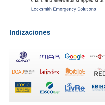
chain, and afterwards snapped shut.
Locksmith Emergency Solutions
Indizaciones