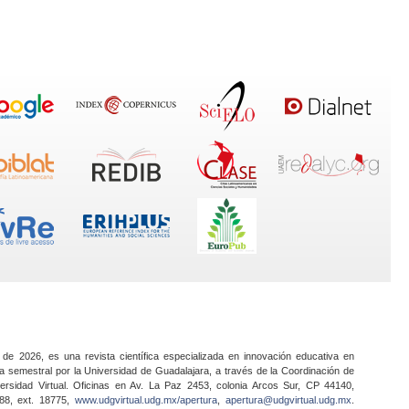
 de 2026, es una revista científica especializada en innovación educativa en
a semestral por la Universidad de Guadalajara, a través de la Coordinación de
ersidad Virtual. Oficinas en Av. La Paz 2453, colonia Arcos Sur, CP 44140,
888, ext. 18775,
www.udgvirtual.udg.mx/apertura
,
apertura@udgvirtual.udg.mx
.