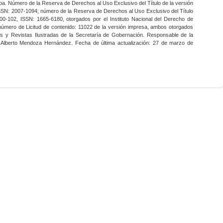
a. Número de la Reserva de Derechos al Uso Exclusivo del Título de la versión
SSN: 2007-1094; número de la Reserva de Derechos al Uso Exclusivo del Título
0-102, ISSN: 1665-6180, otorgados por el Instituto Nacional del Derecho de
 número de Licitud de contenido: 11022 de la versión impresa, ambos otorgados
nes y Revistas Ilustradas de la Secretaría de Gobernación. Responsable de la
o Alberto Mendoza Hernández. Fecha de última actualización: 27 de marzo de