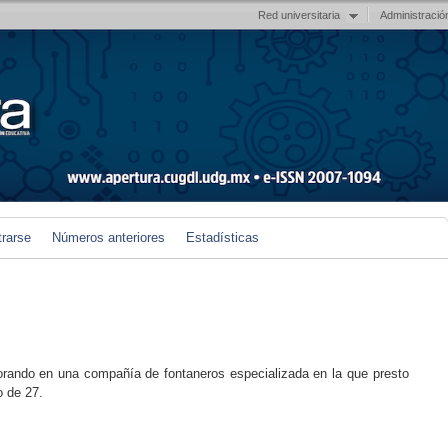
Red universitaria
Administració
trarse
Números anteriores
Estadísticas
orando en una compañía de fontaneros especializada en la que presto
o de 27.