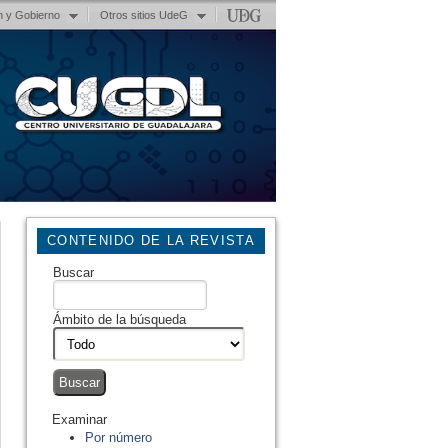
n y Gobierno
Otros sitios UdeG
CONTENIDO DE LA REVISTA
Buscar
Ámbito de la búsqueda
Examinar
Por número