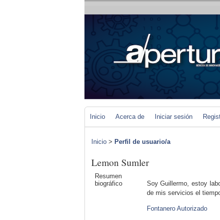
Inicio
Acerca de
Iniciar sesión
Regis
Inicio
>
Perfil de usuario/a
Lemon Sumler
Resumen
biográfico
Soy Guillermo, estoy lab
de mis servicios el tiemp
Fontanero Autorizado