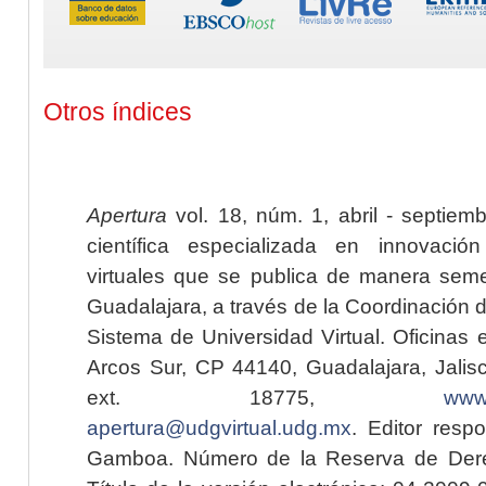
Otros índices
Apertura
vol. 18, núm. 1, abril - septiem
científica especializada en innovaci
virtuales que se publica de manera seme
Guadalajara, a través de la Coordinación 
Sistema de Universidad Virtual. Oficinas 
Arcos Sur, CP 44140, Guadalajara, Jalisc
ext. 18775,
www.
apertura@udgvirtual.udg.mx
. Editor resp
Gamboa. Número de la Reserva de Dere