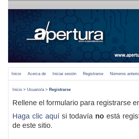
Inicio
Acerca de
Iniciar sesión
Registrarse
Números anteri
Inicio
>
Usuario/a
>
Registrarse
Rellene el formulario para registrarse en 
Haga clic aquí
si todavía
no
está regis
de este sitio.