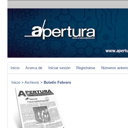
Inicio
Acerca de
Iniciar sesión
Registrarse
Números anteri
Inicio
>
Archivos
>
Boletín Febrero