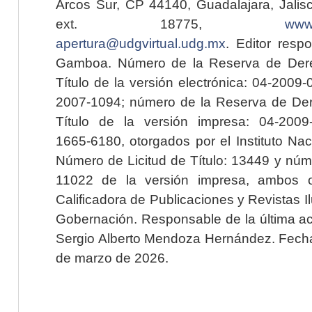
Arcos Sur, CP 44140, Guadalajara, Jalisc
ext. 18775,
www.
apertura@udgvirtual.udg.mx
. Editor resp
Gamboa. Número de la Reserva de Dere
Título de la versión electrónica: 04-200
2007-1094; número de la Reserva de Der
Título de la versión impresa: 04-200
1665-6180, otorgados por el Instituto Nac
Número de Licitud de Título: 13449 y núme
11022 de la versión impresa, ambos o
Calificadora de Publicaciones y Revistas I
Gobernación. Responsable de la última ac
Sergio Alberto Mendoza Hernández. Fecha 
de marzo de 2026.