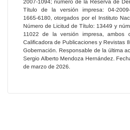
2007-1094; número de la Reserva de Der
Título de la versión impresa: 04-200
1665-6180, otorgados por el Instituto Nac
Número de Licitud de Título: 13449 y núme
11022 de la versión impresa, ambos o
Calificadora de Publicaciones y Revistas I
Gobernación. Responsable de la última ac
Sergio Alberto Mendoza Hernández. Fecha 
de marzo de 2026.