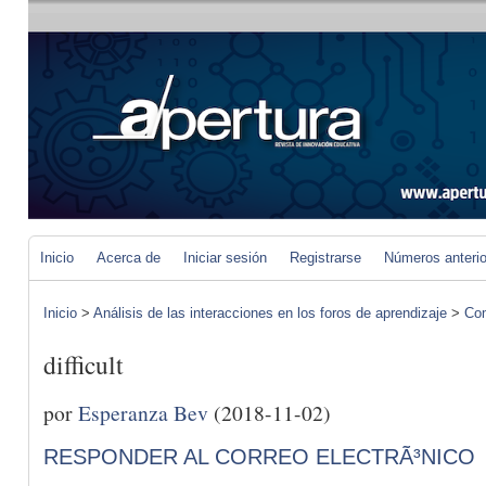
Inicio
Acerca de
Iniciar sesión
Registrarse
Números anteri
Inicio
>
Análisis de las interacciones en los foros de aprendizaje
>
Com
difficult
por
Esperanza Bev
(2018-11-02)
RESPONDER AL CORREO ELECTRÃ³NICO