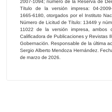
2007-1094; número de la Reserva de Der
Título de la versión impresa: 04-200
1665-6180, otorgados por el Instituto Nac
Número de Licitud de Título: 13449 y núme
11022 de la versión impresa, ambos o
Calificadora de Publicaciones y Revistas I
Gobernación. Responsable de la última ac
Sergio Alberto Mendoza Hernández. Fecha 
de marzo de 2026.