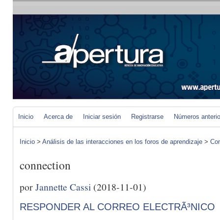
Inicio
Acerca de
Iniciar sesión
Registrarse
Números anteri
Inicio
>
Análisis de las interacciones en los foros de aprendizaje
>
Com
connection
por
Jannette Cassi
(2018-11-01)
RESPONDER AL CORREO ELECTRÃ³NICO