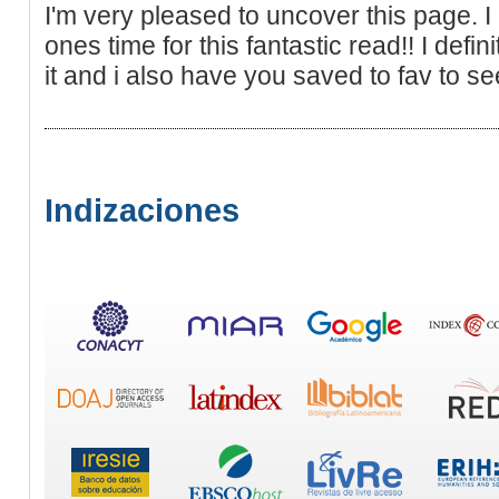
I'm very pleased to uncover this page. I
ones time for this fantastic read!! I defini
it and i also have you saved to fav to se
Indizaciones