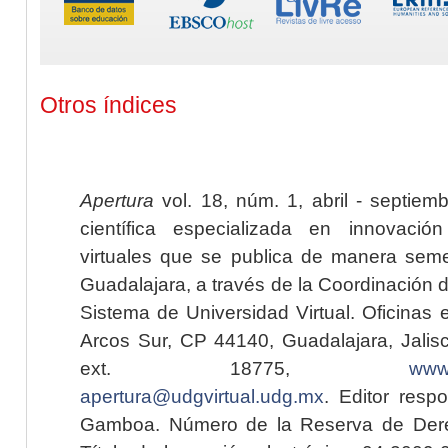
Otros índices
Apertura
vol. 18, núm. 1, abril - septiem
científica especializada en innovaci
virtuales que se publica de manera seme
Guadalajara, a través de la Coordinación 
Sistema de Universidad Virtual. Oficinas 
Arcos Sur, CP 44140, Guadalajara, Jalisc
ext. 18775,
www.
apertura@udgvirtual.udg.mx
. Editor resp
Gamboa. Número de la Reserva de Dere