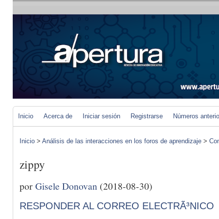
Inicio
Acerca de
Iniciar sesión
Registrarse
Números anteri
Inicio
>
Análisis de las interacciones en los foros de aprendizaje
>
Com
zippy
por
Gisele Donovan
(2018-08-30)
RESPONDER AL CORREO ELECTRÃ³NICO