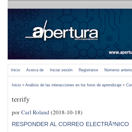
Inicio
Acerca de
Iniciar sesión
Registrarse
Números anteri
Inicio
>
Análisis de las interacciones en los foros de aprendizaje
>
Com
terrify
por
Carl Roland
(2018-10-18)
RESPONDER AL CORREO ELECTRÃ³NICO