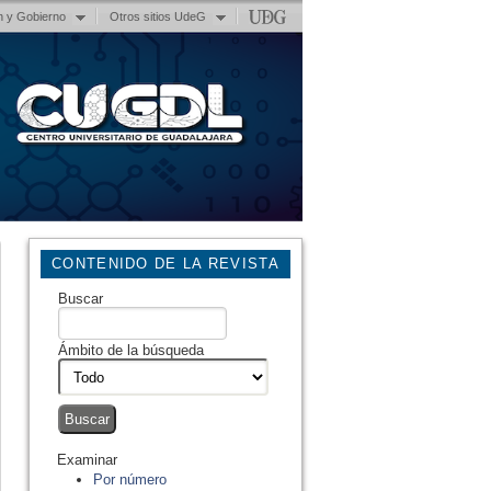
n y Gobierno
Otros sitios UdeG
CONTENIDO DE LA REVISTA
Buscar
Ámbito de la búsqueda
Examinar
Por número