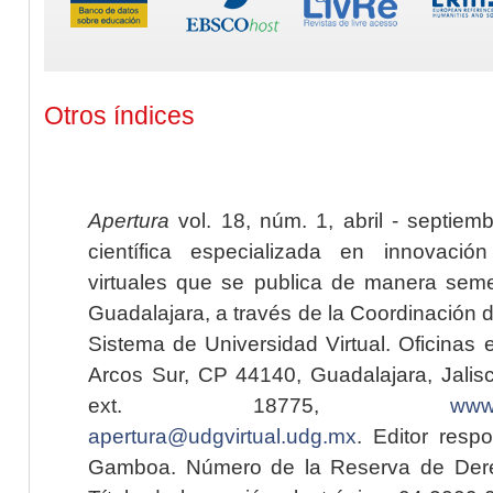
Otros índices
Apertura
vol. 18, núm. 1, abril - septiem
científica especializada en innovaci
virtuales que se publica de manera seme
Guadalajara, a través de la Coordinación 
Sistema de Universidad Virtual. Oficinas 
Arcos Sur, CP 44140, Guadalajara, Jalisc
ext. 18775,
www.
apertura@udgvirtual.udg.mx
. Editor resp
Gamboa. Número de la Reserva de Dere