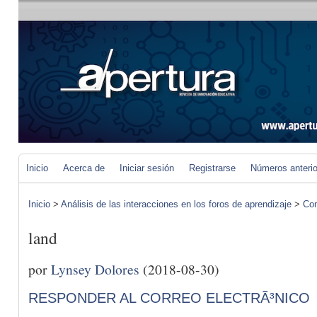
Inicio
Acerca de
Iniciar sesión
Registrarse
Números anteri
Inicio
>
Análisis de las interacciones en los foros de aprendizaje
>
Com
land
por
Lynsey Dolores
(2018-08-30)
RESPONDER AL CORREO ELECTRÃ³NICO