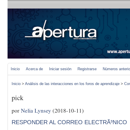
Inicio
Acerca de
Iniciar sesión
Registrarse
Números anteri
Inicio
>
Análisis de las interacciones en los foros de aprendizaje
>
Com
pick
por
Nelia Lynsey
(2018-10-11)
RESPONDER AL CORREO ELECTRÃ³NICO