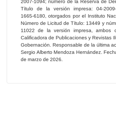
2007-1094; número de la Reserva de Der
Título de la versión impresa: 04-200
1665-6180, otorgados por el Instituto Nac
Número de Licitud de Título: 13449 y núme
11022 de la versión impresa, ambos o
Calificadora de Publicaciones y Revistas I
Gobernación. Responsable de la última ac
Sergio Alberto Mendoza Hernández. Fecha 
de marzo de 2026.