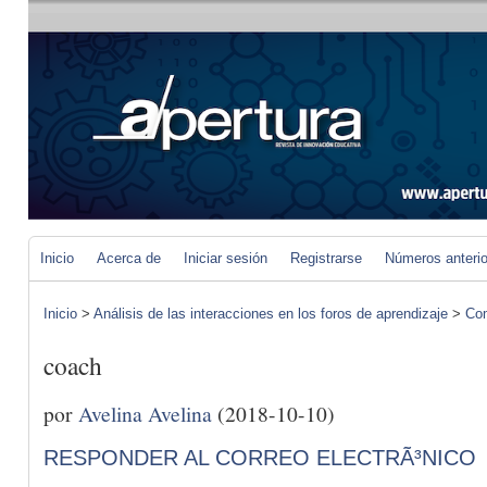
Inicio
Acerca de
Iniciar sesión
Registrarse
Números anteri
Inicio
>
Análisis de las interacciones en los foros de aprendizaje
>
Com
coach
por
Avelina Avelina
(2018-10-10)
RESPONDER AL CORREO ELECTRÃ³NICO