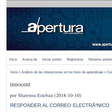
Inicio
Acerca de
Iniciar sesión
Registrarse
Números anteri
Inicio
>
Análisis de las interacciones en los foros de aprendizaje
>
Com
innocent
por
Shawnna Esteban
(2018-10-10)
RESPONDER AL CORREO ELECTRÃ³NICO