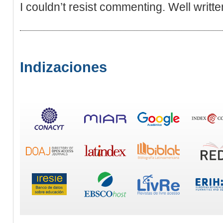
I couldn’t resist commenting. Well writte
Indizaciones