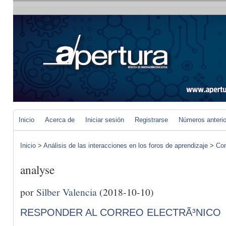
Inicio
Acerca de
Iniciar sesión
Registrarse
Números anteri
Inicio
>
Análisis de las interacciones en los foros de aprendizaje
>
Com
analyse
por
Silber Valencia
(2018-10-10)
RESPONDER AL CORREO ELECTRÃ³NICO