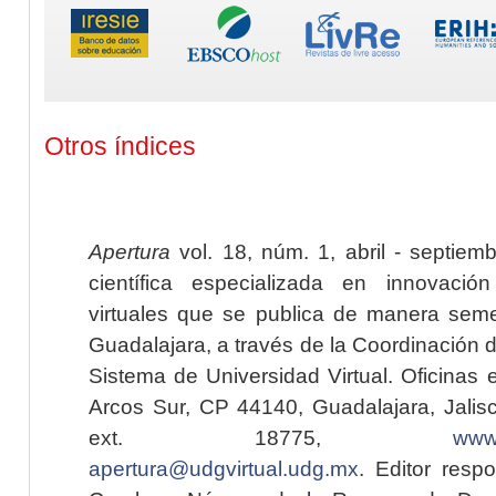
Otros índices
Apertura
vol. 18, núm. 1, abril - septiem
científica especializada en innovaci
virtuales que se publica de manera seme
Guadalajara, a través de la Coordinación 
Sistema de Universidad Virtual. Oficinas 
Arcos Sur, CP 44140, Guadalajara, Jalisc
ext. 18775,
www.
apertura@udgvirtual.udg.mx
. Editor resp