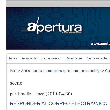
Inicio
Acerca de
Iniciar sesión
Registrarse
Números anteri
Inicio
>
Análisis de las interacciones en los foros de aprendizaje
>
Com
scene
por
Jenelle Lance
(2019-04-30)
RESPONDER AL CORREO ELECTRÃ³NICO