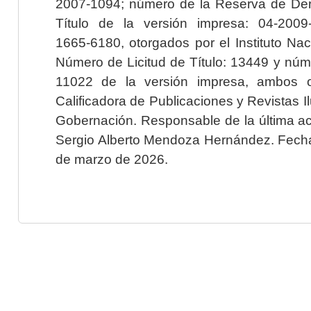
2007-1094; número de la Reserva de Der
Título de la versión impresa: 04-200
1665-6180, otorgados por el Instituto Nac
Número de Licitud de Título: 13449 y núme
11022 de la versión impresa, ambos o
Calificadora de Publicaciones y Revistas I
Gobernación. Responsable de la última ac
Sergio Alberto Mendoza Hernández. Fecha 
de marzo de 2026.