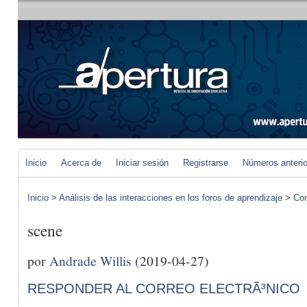
Inicio
Acerca de
Iniciar sesión
Registrarse
Números anteri
Inicio
>
Análisis de las interacciones en los foros de aprendizaje
>
Com
scene
por
Andrade Willis
(2019-04-27)
RESPONDER AL CORREO ELECTRÃ³NICO