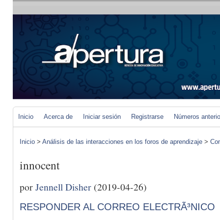
Inicio
Acerca de
Iniciar sesión
Registrarse
Números anteri
Inicio
>
Análisis de las interacciones en los foros de aprendizaje
>
Com
innocent
por
Jennell Disher
(2019-04-26)
RESPONDER AL CORREO ELECTRÃ³NICO