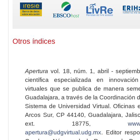
Otros índices
Apertura
vol. 18, núm. 1, abril - septiem
científica especializada en innovaci
virtuales que se publica de manera seme
Guadalajara, a través de la Coordinación 
Sistema de Universidad Virtual. Oficinas 
Arcos Sur, CP 44140, Guadalajara, Jalisc
ext. 18775,
www.
apertura@udgvirtual.udg.mx
. Editor resp