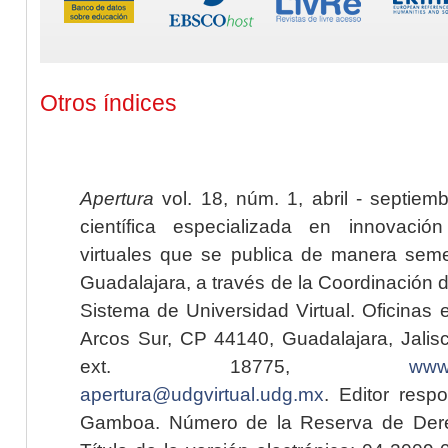
Otros índices
Apertura
vol. 18, núm. 1, abril - septiem
científica especializada en innovaci
virtuales que se publica de manera seme
Guadalajara, a través de la Coordinación 
Sistema de Universidad Virtual. Oficinas 
Arcos Sur, CP 44140, Guadalajara, Jalisc
ext. 18775,
www.
apertura@udgvirtual.udg.mx
. Editor resp
Gamboa. Número de la Reserva de Dere