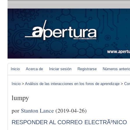
Inicio
Acerca de
Iniciar sesión
Registrarse
Números anteri
Inicio
>
Análisis de las interacciones en los foros de aprendizaje
>
Com
lumpy
por
Stanton Lance
(2019-04-26)
RESPONDER AL CORREO ELECTRÃ³NICO