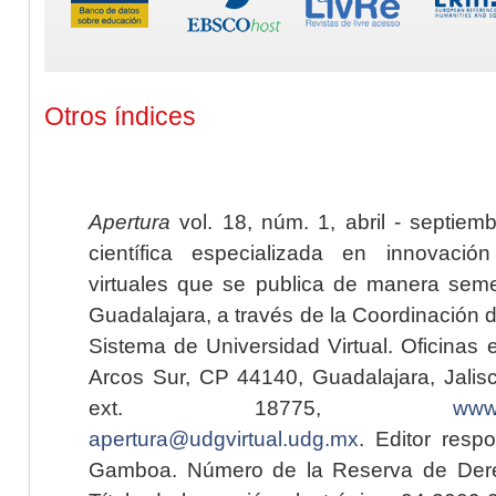
Otros índices
Apertura
vol. 18, núm. 1, abril - septiem
científica especializada en innovaci
virtuales que se publica de manera seme
Guadalajara, a través de la Coordinación 
Sistema de Universidad Virtual. Oficinas 
Arcos Sur, CP 44140, Guadalajara, Jalisc
ext. 18775,
www.
apertura@udgvirtual.udg.mx
. Editor resp
Gamboa. Número de la Reserva de Dere