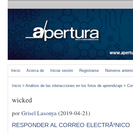
Inicio
Acerca de
Iniciar sesión
Registrarse
Números anteri
Inicio
>
Análisis de las interacciones en los foros de aprendizaje
>
Com
wicked
por
Grisel Lasonya
(2019-04-21)
RESPONDER AL CORREO ELECTRÃ³NICO