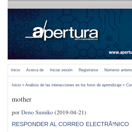
Inicio
Acerca de
Iniciar sesión
Registrarse
Números anteri
Inicio
>
Análisis de las interacciones en los foros de aprendizaje
>
Com
mother
por
Deno Sumiko
(2019-04-21)
RESPONDER AL CORREO ELECTRÃ³NICO