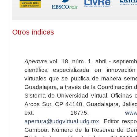
Otros índices
Apertura
vol. 18, núm. 1, abril - septiem
científica especializada en innovaci
virtuales que se publica de manera seme
Guadalajara, a través de la Coordinación 
Sistema de Universidad Virtual. Oficinas 
Arcos Sur, CP 44140, Guadalajara, Jalisc
ext. 18775,
www.
apertura@udgvirtual.udg.mx
. Editor resp
Gamboa. Número de la Reserva de Dere