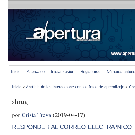
Inicio
Acerca de
Iniciar sesión
Registrarse
Números anteri
Inicio
>
Análisis de las interacciones en los foros de aprendizaje
>
Com
shrug
por
Crista Treva
(2019-04-17)
RESPONDER AL CORREO ELECTRÃ³NICO