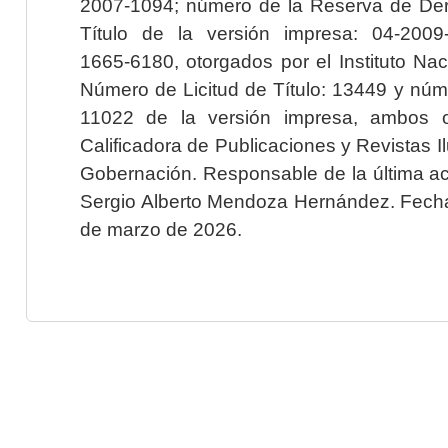
2007-1094; número de la Reserva de Der
Título de la versión impresa: 04-200
1665-6180, otorgados por el Instituto Nac
Número de Licitud de Título: 13449 y núme
11022 de la versión impresa, ambos o
Calificadora de Publicaciones y Revistas I
Gobernación. Responsable de la última ac
Sergio Alberto Mendoza Hernández. Fecha 
de marzo de 2026.