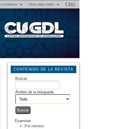
n y Gobierno
Otros sitios UdeG
CONTENIDO DE LA REVISTA
Buscar
Ámbito de la búsqueda
Examinar
Por número