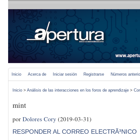
Inicio
Acerca de
Iniciar sesión
Registrarse
Números anteri
Inicio
>
Análisis de las interacciones en los foros de aprendizaje
>
Com
mint
por
Dolores Cory
(2019-03-31)
RESPONDER AL CORREO ELECTRÃ³NICO