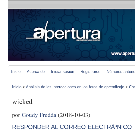
Inicio
Acerca de
Iniciar sesión
Registrarse
Números anteri
Inicio
>
Análisis de las interacciones en los foros de aprendizaje
>
Com
wicked
por
Goudy Fredda
(2018-10-03)
RESPONDER AL CORREO ELECTRÃ³NICO