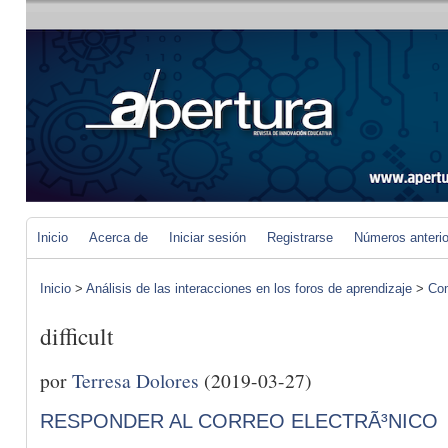
Inicio
Acerca de
Iniciar sesión
Registrarse
Números anteri
Inicio
>
Análisis de las interacciones en los foros de aprendizaje
>
Com
difficult
por
Terresa Dolores
(2019-03-27)
RESPONDER AL CORREO ELECTRÃ³NICO