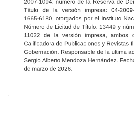
2007-1094; número de la Reserva de Der
Título de la versión impresa: 04-200
1665-6180, otorgados por el Instituto Nac
Número de Licitud de Título: 13449 y núme
11022 de la versión impresa, ambos o
Calificadora de Publicaciones y Revistas I
Gobernación. Responsable de la última ac
Sergio Alberto Mendoza Hernández. Fecha 
de marzo de 2026.