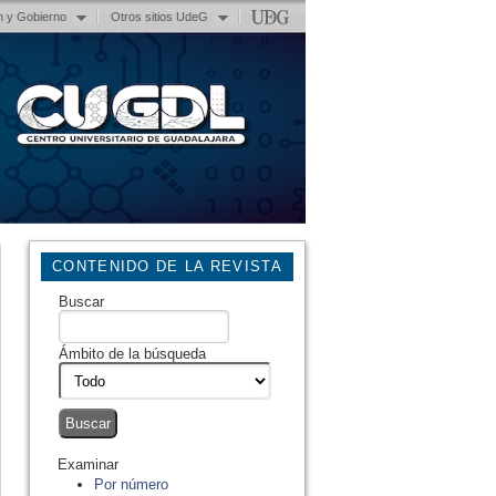
n y Gobierno
Otros sitios UdeG
CONTENIDO DE LA REVISTA
Buscar
Ámbito de la búsqueda
Examinar
Por número