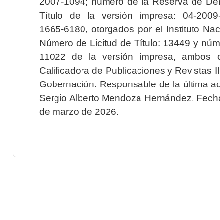
2007-1094; número de la Reserva de Der
Título de la versión impresa: 04-200
1665-6180, otorgados por el Instituto Nac
Número de Licitud de Título: 13449 y núme
11022 de la versión impresa, ambos o
Calificadora de Publicaciones y Revistas I
Gobernación. Responsable de la última ac
Sergio Alberto Mendoza Hernández. Fecha 
de marzo de 2026.