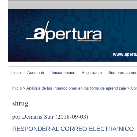
Inicio
Acerca de
Iniciar sesión
Registrarse
Números anteri
Inicio
>
Análisis de las interacciones en los foros de aprendizaje
>
Com
shrug
por
Demaris Star
(2018-09-03)
RESPONDER AL CORREO ELECTRÃ³NICO