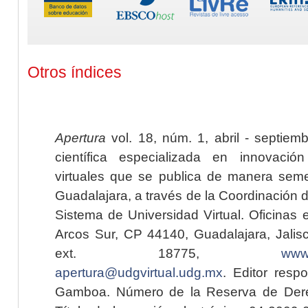
Otros índices
Apertura
vol. 18, núm. 1, abril - septiem
científica especializada en innovaci
virtuales que se publica de manera seme
Guadalajara, a través de la Coordinación 
Sistema de Universidad Virtual. Oficinas 
Arcos Sur, CP 44140, Guadalajara, Jalisc
ext. 18775,
www.
apertura@udgvirtual.udg.mx
. Editor resp
Gamboa. Número de la Reserva de Dere