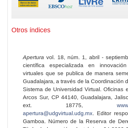
Otros índices
Apertura
vol. 18, núm. 1, abril - septiem
científica especializada en innovaci
virtuales que se publica de manera seme
Guadalajara, a través de la Coordinación 
Sistema de Universidad Virtual. Oficinas 
Arcos Sur, CP 44140, Guadalajara, Jalisc
ext. 18775,
www.
apertura@udgvirtual.udg.mx
. Editor resp
Gamboa. Número de la Reserva de Dere