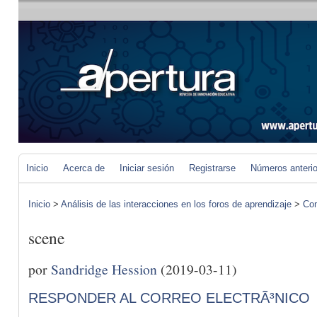
Inicio
Acerca de
Iniciar sesión
Registrarse
Números anteri
Inicio
>
Análisis de las interacciones en los foros de aprendizaje
>
Com
scene
por
Sandridge Hession
(2019-03-11)
RESPONDER AL CORREO ELECTRÃ³NICO