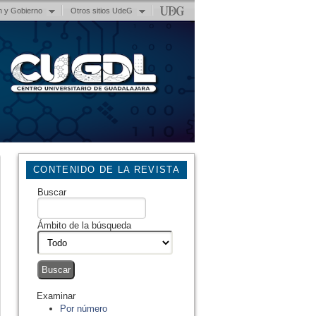
n y Gobierno
Otros sitios UdeG
CONTENIDO DE LA REVISTA
Buscar
Ámbito de la búsqueda
Examinar
Por número