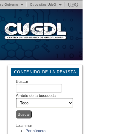
n y Gobierno
Otros sitios UdeG
CONTENIDO DE LA REVISTA
Buscar
Ámbito de la búsqueda
Examinar
Por número