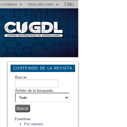
n y Gobierno
Otros sitios UdeG
CONTENIDO DE LA REVISTA
Buscar
Ámbito de la búsqueda
Examinar
Por número