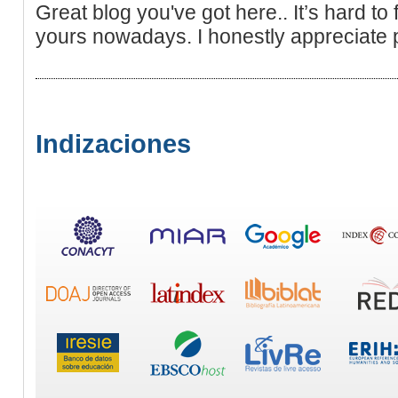
Great blog you've got here.. It’s hard to 
yours nowadays. I honestly appreciate p
Indizaciones