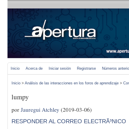
Inicio
Acerca de
Iniciar sesión
Registrarse
Números anteri
Inicio
>
Análisis de las interacciones en los foros de aprendizaje
>
Com
lumpy
por
Jauregui Atchley
(2019-03-06)
RESPONDER AL CORREO ELECTRÃ³NICO