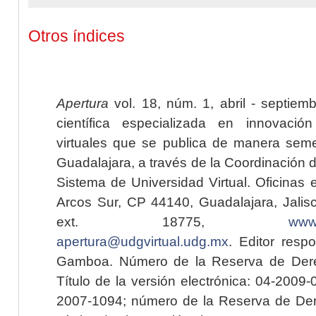
Otros índices
Apertura
vol. 18, núm. 1, abril - septiem
científica especializada en innovaci
virtuales que se publica de manera seme
Guadalajara, a través de la Coordinación 
Sistema de Universidad Virtual. Oficinas 
Arcos Sur, CP 44140, Guadalajara, Jalisc
ext. 18775,
www.
apertura@udgvirtual.udg.mx
. Editor resp
Gamboa. Número de la Reserva de Dere
Título de la versión electrónica: 04-200
2007-1094; número de la Reserva de Der