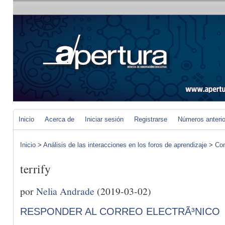
Inicio
Acerca de
Iniciar sesión
Registrarse
Números anteri
Inicio
>
Análisis de las interacciones en los foros de aprendizaje
>
Com
terrify
por
Nelia Andrade
(2019-03-02)
RESPONDER AL CORREO ELECTRÃ³NICO