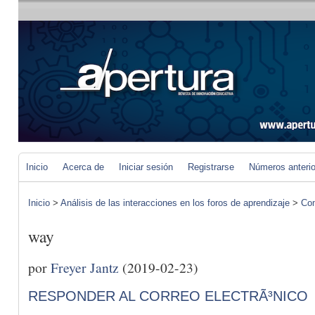
Inicio
Acerca de
Iniciar sesión
Registrarse
Números anteri
Inicio
>
Análisis de las interacciones en los foros de aprendizaje
>
Com
way
por
Freyer Jantz
(2019-02-23)
RESPONDER AL CORREO ELECTRÃ³NICO