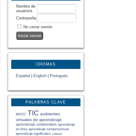
Nombre de
usuario/a
Contraseña
No cerrar sesión
IDIOMAS
Español
|
English
|
Portugués
PALABRAS CLAVE
TIC
ambientes
MOOC
virtuales de aprendizaje
aprendizaje colaborativo
aprendizaje
en línea
aprendizaje semipresencial
aprendizaje significativo
calidad