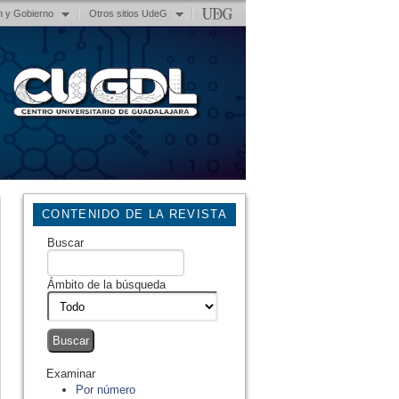
n y Gobierno
Otros sitios UdeG
CONTENIDO DE LA REVISTA
Buscar
Ámbito de la búsqueda
Examinar
Por número