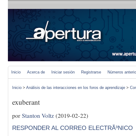
Inicio
Acerca de
Iniciar sesión
Registrarse
Números anteri
Inicio
>
Análisis de las interacciones en los foros de aprendizaje
>
Com
exuberant
por
Stanton Voltz
(2019-02-22)
RESPONDER AL CORREO ELECTRÃ³NICO