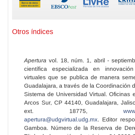
Otros índices
Apertura
vol. 18, núm. 1, abril - septiem
científica especializada en innovaci
virtuales que se publica de manera seme
Guadalajara, a través de la Coordinación 
Sistema de Universidad Virtual. Oficinas 
Arcos Sur, CP 44140, Guadalajara, Jalisc
ext. 18775,
www.
apertura@udgvirtual.udg.mx
. Editor resp
Gamboa. Número de la Reserva de Dere