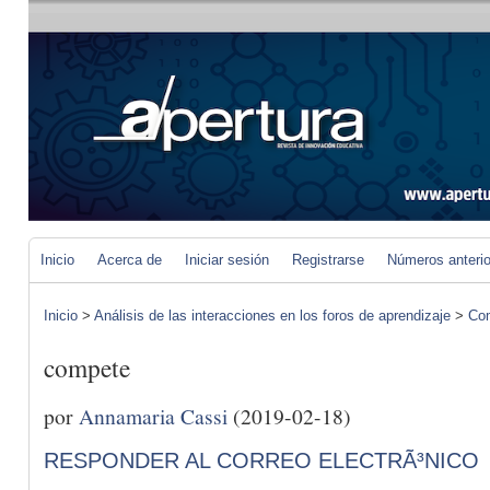
Inicio
Acerca de
Iniciar sesión
Registrarse
Números anteri
Inicio
>
Análisis de las interacciones en los foros de aprendizaje
>
Com
compete
por
Annamaria Cassi
(2019-02-18)
RESPONDER AL CORREO ELECTRÃ³NICO