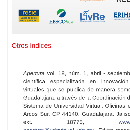
Otros índices
Apertura
vol. 18, núm. 1, abril - septiem
científica especializada en innovaci
virtuales que se publica de manera seme
Guadalajara, a través de la Coordinación 
Sistema de Universidad Virtual. Oficinas 
Arcos Sur, CP 44140, Guadalajara, Jalisc
ext. 18775,
www.
apertura@udgvirtual.udg.mx
. Editor resp