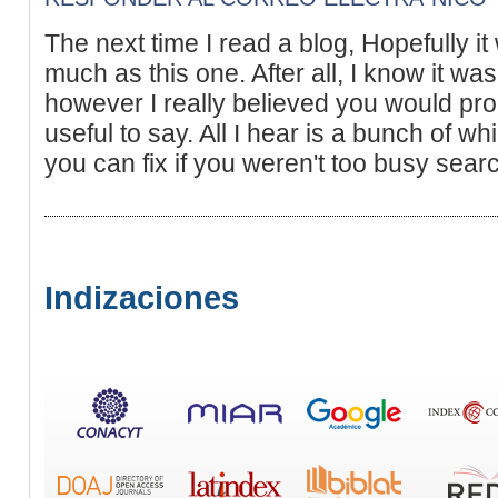
The next time I read a blog, Hopefully it
much as this one. After all, I know it w
however I really believed you would pr
useful to say. All I hear is a bunch of w
you can fix if you weren't too busy searc
Indizaciones