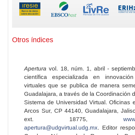
Otros índices
Apertura
vol. 18, núm. 1, abril - septiem
científica especializada en innovaci
virtuales que se publica de manera seme
Guadalajara, a través de la Coordinación 
Sistema de Universidad Virtual. Oficinas 
Arcos Sur, CP 44140, Guadalajara, Jalisc
ext. 18775,
www.
apertura@udgvirtual.udg.mx
. Editor resp