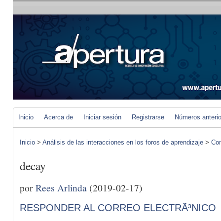
Inicio
Acerca de
Iniciar sesión
Registrarse
Números anteri
Inicio
>
Análisis de las interacciones en los foros de aprendizaje
>
Com
decay
por
Rees Arlinda
(2019-02-17)
RESPONDER AL CORREO ELECTRÃ³NICO